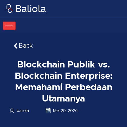
Lewati
ke
konten
Back
Blockchain Publik vs.
Blockchain Enterprise:
Memahami Perbedaan
Utamanya
baliola
Mei 20, 2026