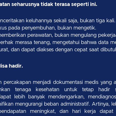
tan seharusnya tidak terasa seperti ini.
ceritakan keluhannya sekali saja, bukan tiga kali.
okus pada penyembuhan, bukan mengetik.
emberikan perawatan, bukan mengulang pekerjaan
berhak merasa tenang, mengetahui bahwa data med
rat, dan dapat diakses dengan cepat saat dibutu
isa hadir.
percakapan menjadi dokumentasi medis yang ak
nkan tenaga kesehatan untuk tetap hadir 
dapat lebih banyak mendengarkan, mendiagnos
nifikan mengurangi beban administratif. Artinya, l
 pendapatan meningkat, dan hari kerja dapat