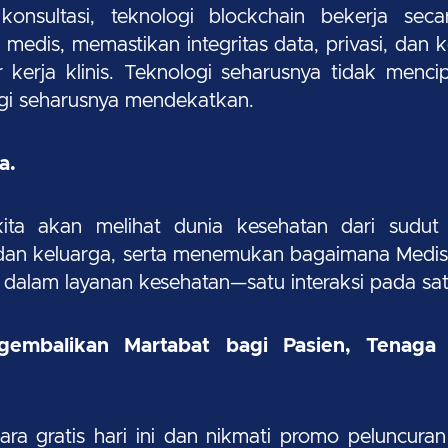
 konsultasi, teknologi blockchain bekerja sec
medis, memastikan integritas data, privasi, dan
kerja klinis. Teknologi seharusnya tidak mencip
gi seharusnya mendekatkan.
a.
 kita akan melihat dunia kesehatan dari sudut
 dan keluarga, serta menemukan bagaimana Med
 dalam layanan kesehatan—satu interaksi pada sa
embalikan Martabat bagi Pasien, Tenaga 
ra gratis hari ini dan nikmati promo peluncuran 