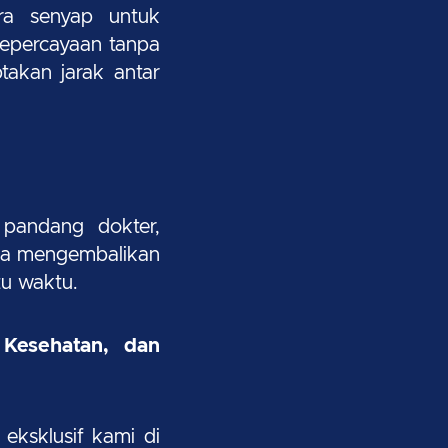
ara senyap untuk
 kepercayaan tanpa
takan jarak antar
 pandang dokter,
isa mengembalikan
tu waktu.
Kesehatan, dan
eksklusif kami di