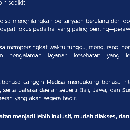
ih sedikit.
disa menghilangkan pertanyaan berulang dan d
dapat fokus pada hal yang paling penting—peraw
isa mempersingkat waktu tunggu, mengurangi per
an pengalaman layanan kesehatan yang le
bahasa canggih Medisa mendukung bahasa inte
, serta bahasa daerah seperti Bali, Jawa, dan Su
erah yang akan segera hadir.
tan menjadi lebih inklusif, mudah diakses, dan