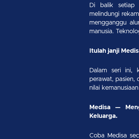
Di balik setiap
melindungi rekam 
mengganggu alur 
manusia. Teknolo
Itulah janji Medis
Dalam seri ini,
perawat, pasien,
nilai kemanusiaan
Medisa — Meng
Keluarga.
Coba Medisa seca