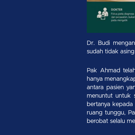
Dr. Budi mengan
sudah tidak asing 
Pak Ahmad telah
hanya menangkap 
antara pasien ya
menuntut untuk s
bertanya kepada 
ruang tunggu, Pa
berobat selalu m