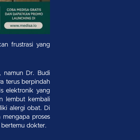
n frustrasi yang
, namun Dr. Budi
a terus berpindah
s elektronik yang
an lembut kembali
i alergi obat. Di
ya mengapa proses
 bertemu dokter.