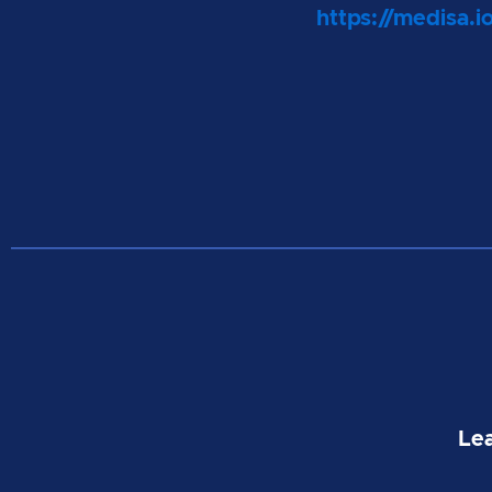
https://medisa.i
Lea