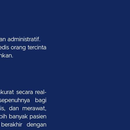
 administratif.
is orang tercinta
hkan.
urat secara real-
sepenuhnya bagi
is, dan merawat,
ebih banyak pasien
 berakhir dengan