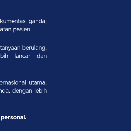
okumentasi ganda,
atan pasien.
tanyaan berulang,
bih lancar dan
rnasional utama,
nda, dengan lebih
 personal.