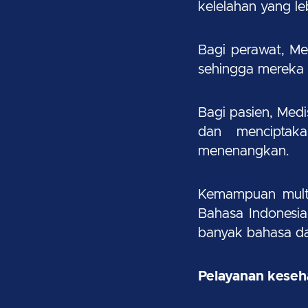
kelelahan yang leb
Bagi perawat, Me
sehingga mereka 
Bagi pasien, Med
dan menciptak
menenangkan.
Kemampuan multi
Bahasa Indonesia
banyak bahasa da
Pelayanan keseha