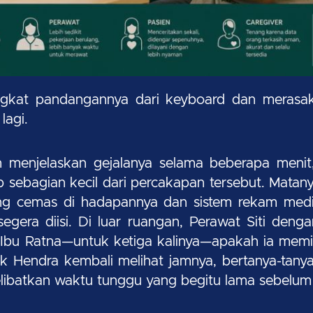
gkat pandangannya dari keyboard dan merasaka
lagi.
 menjelaskan gejalanya selama beberapa menit
sebagian kecil dari percakapan tersebut. Matany
ng cemas di hadapannya dan sistem rekam medi
egera diisi. Di luar ruangan, Perawat Siti deng
Ibu Ratna—untuk ketiga kalinya—apakah ia memilik
k Hendra kembali melihat jamnya, bertanya-tan
elibatkan waktu tunggu yang begitu lama sebelum