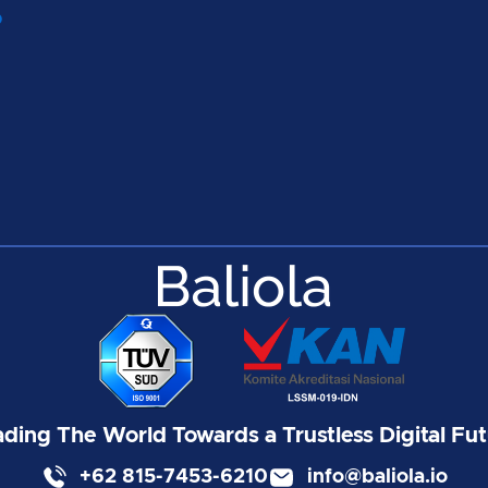
o
ding The World Towards a Trustless Digital Fu
+62 815-7453-6210
info@baliola.io